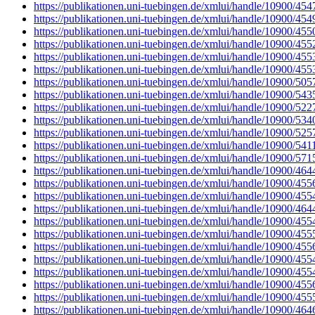
https://publikationen.uni-tuebingen.de/xmlui/handle/10900/454
https://publikationen.uni-tuebingen.de/xmlui/handle/10900/454
https://publikationen.uni-tuebingen.de/xmlui/handle/10900/455
https://publikationen.uni-tuebingen.de/xmlui/handle/10900/455
https://publikationen.uni-tuebingen.de/xmlui/handle/10900/455
https://publikationen.uni-tuebingen.de/xmlui/handle/10900/455
https://publikationen.uni-tuebingen.de/xmlui/handle/10900/505
https://publikationen.uni-tuebingen.de/xmlui/handle/10900/543
https://publikationen.uni-tuebingen.de/xmlui/handle/10900/522
https://publikationen.uni-tuebingen.de/xmlui/handle/10900/534
https://publikationen.uni-tuebingen.de/xmlui/handle/10900/525
https://publikationen.uni-tuebingen.de/xmlui/handle/10900/541
https://publikationen.uni-tuebingen.de/xmlui/handle/10900/571
https://publikationen.uni-tuebingen.de/xmlui/handle/10900/464
https://publikationen.uni-tuebingen.de/xmlui/handle/10900/455
https://publikationen.uni-tuebingen.de/xmlui/handle/10900/455
https://publikationen.uni-tuebingen.de/xmlui/handle/10900/464
https://publikationen.uni-tuebingen.de/xmlui/handle/10900/455
https://publikationen.uni-tuebingen.de/xmlui/handle/10900/455
https://publikationen.uni-tuebingen.de/xmlui/handle/10900/455
https://publikationen.uni-tuebingen.de/xmlui/handle/10900/455
https://publikationen.uni-tuebingen.de/xmlui/handle/10900/455
https://publikationen.uni-tuebingen.de/xmlui/handle/10900/455
https://publikationen.uni-tuebingen.de/xmlui/handle/10900/455
https://publikationen.uni-tuebingen.de/xmlui/handle/10900/464