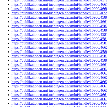
https://publikationen.uni-tuebingen.de/xmlui/handle/10900/457
https://publikationen.uni-tuebingen.de/xmlui/handle/10900/466
https://publikationen.uni-tuebingen.de/xmlui/handle/10900/466
https://publikationen.uni-tuebingen.de/xmlui/handle/10900/465
https://publikationen.uni-tuebingen.de/xmlui/handle/10900/458
https://publikationen.uni-tuebingen.de/xmlui/handle/10900/466
https://publikationen.uni-tuebingen.de/xmlui/handle/10900/458
https://publikationen.uni-tuebingen.de/xmlui/handle/10900/458
https://publikationen.uni-tuebingen.de/xmlui/handle/10900/458
https://publikationen.uni-tuebingen.de/xmlui/handle/10900/458
https://publikationen.uni-tuebingen.de/xmlui/handle/10900/458
https://publikationen.uni-tuebingen.de/xmlui/handle/10900/466
https://publikationen.uni-tuebingen.de/xmlui/handle/10900/458
https://publikationen.uni-tuebingen.de/xmlui/handle/10900/458
https://publikationen.uni-tuebingen.de/xmlui/handle/10900/458
https://publikationen.uni-tuebingen.de/xmlui/handle/10900/466
https://publikationen.uni-tuebingen.de/xmlui/handle/10900/466
https://publikationen.uni-tuebingen.de/xmlui/handle/10900/466
https://publikationen.uni-tuebingen.de/xmlui/handle/10900/466
https://publikationen.uni-tuebingen.de/xmlui/handle/10900/466
https://publikationen.uni-tuebingen.de/xmlui/handle/10900/466
https://publikationen.uni-tuebingen.de/xmlui/handle/10900/466
https://publikationen.uni-tuebingen.de/xmlui/handle/10900/466
https://publikationen.uni-tuebingen.de/xmlui/handle/10900/466
https://publikationen.uni-tuebingen.de/xmlui/handle/10900/466