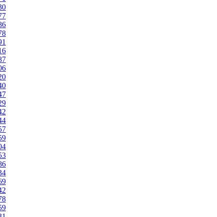
30
77
86
78
91
16
87
06
20
40
47
29
42
44
57
59
04
53
86
34
69
42
78
59
31