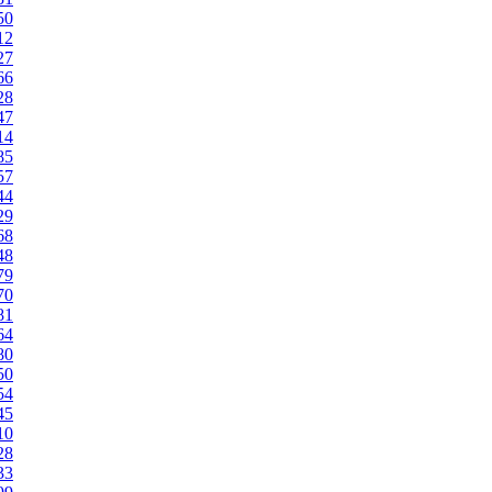
50
12
27
66
28
47
14
85
57
44
29
68
48
79
70
81
64
80
50
54
45
10
28
33