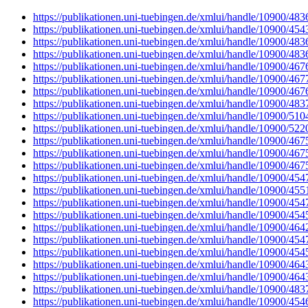
https://publikationen.uni-tuebingen.de/xmlui/handle/10900/483
https://publikationen.uni-tuebingen.de/xmlui/handle/10900/454
https://publikationen.uni-tuebingen.de/xmlui/handle/10900/483
https://publikationen.uni-tuebingen.de/xmlui/handle/10900/483
https://publikationen.uni-tuebingen.de/xmlui/handle/10900/467
https://publikationen.uni-tuebingen.de/xmlui/handle/10900/467
https://publikationen.uni-tuebingen.de/xmlui/handle/10900/467
https://publikationen.uni-tuebingen.de/xmlui/handle/10900/483
https://publikationen.uni-tuebingen.de/xmlui/handle/10900/510
https://publikationen.uni-tuebingen.de/xmlui/handle/10900/522
https://publikationen.uni-tuebingen.de/xmlui/handle/10900/467
https://publikationen.uni-tuebingen.de/xmlui/handle/10900/467
https://publikationen.uni-tuebingen.de/xmlui/handle/10900/467
https://publikationen.uni-tuebingen.de/xmlui/handle/10900/454
https://publikationen.uni-tuebingen.de/xmlui/handle/10900/455
https://publikationen.uni-tuebingen.de/xmlui/handle/10900/454
https://publikationen.uni-tuebingen.de/xmlui/handle/10900/454
https://publikationen.uni-tuebingen.de/xmlui/handle/10900/464
https://publikationen.uni-tuebingen.de/xmlui/handle/10900/454
https://publikationen.uni-tuebingen.de/xmlui/handle/10900/454
https://publikationen.uni-tuebingen.de/xmlui/handle/10900/464
https://publikationen.uni-tuebingen.de/xmlui/handle/10900/464
https://publikationen.uni-tuebingen.de/xmlui/handle/10900/483
https://publikationen.uni-tuebingen.de/xmlui/handle/10900/454