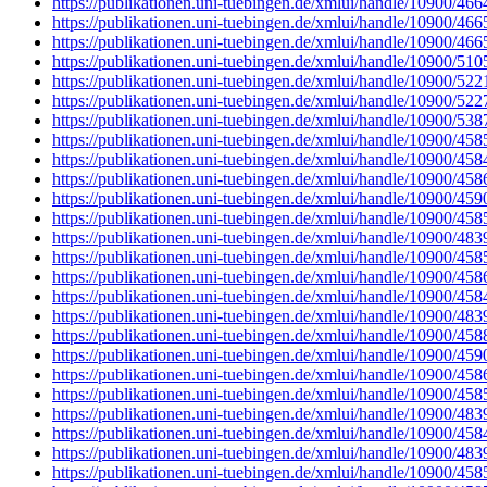
https://publikationen.uni-tuebingen.de/xmlui/handle/10900/466
https://publikationen.uni-tuebingen.de/xmlui/handle/10900/466
https://publikationen.uni-tuebingen.de/xmlui/handle/10900/466
https://publikationen.uni-tuebingen.de/xmlui/handle/10900/510
https://publikationen.uni-tuebingen.de/xmlui/handle/10900/522
https://publikationen.uni-tuebingen.de/xmlui/handle/10900/522
https://publikationen.uni-tuebingen.de/xmlui/handle/10900/538
https://publikationen.uni-tuebingen.de/xmlui/handle/10900/458
https://publikationen.uni-tuebingen.de/xmlui/handle/10900/458
https://publikationen.uni-tuebingen.de/xmlui/handle/10900/458
https://publikationen.uni-tuebingen.de/xmlui/handle/10900/459
https://publikationen.uni-tuebingen.de/xmlui/handle/10900/458
https://publikationen.uni-tuebingen.de/xmlui/handle/10900/483
https://publikationen.uni-tuebingen.de/xmlui/handle/10900/458
https://publikationen.uni-tuebingen.de/xmlui/handle/10900/458
https://publikationen.uni-tuebingen.de/xmlui/handle/10900/458
https://publikationen.uni-tuebingen.de/xmlui/handle/10900/483
https://publikationen.uni-tuebingen.de/xmlui/handle/10900/458
https://publikationen.uni-tuebingen.de/xmlui/handle/10900/459
https://publikationen.uni-tuebingen.de/xmlui/handle/10900/458
https://publikationen.uni-tuebingen.de/xmlui/handle/10900/458
https://publikationen.uni-tuebingen.de/xmlui/handle/10900/483
https://publikationen.uni-tuebingen.de/xmlui/handle/10900/458
https://publikationen.uni-tuebingen.de/xmlui/handle/10900/483
https://publikationen.uni-tuebingen.de/xmlui/handle/10900/458