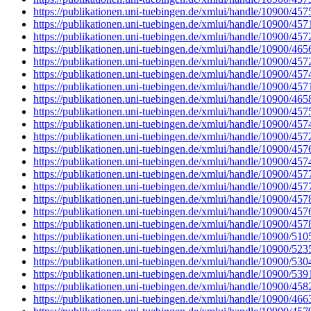
https://publikationen.uni-tuebingen.de/xmlui/handle/10900/457
https://publikationen.uni-tuebingen.de/xmlui/handle/10900/457
https://publikationen.uni-tuebingen.de/xmlui/handle/10900/457
https://publikationen.uni-tuebingen.de/xmlui/handle/10900/465
https://publikationen.uni-tuebingen.de/xmlui/handle/10900/457
https://publikationen.uni-tuebingen.de/xmlui/handle/10900/457
https://publikationen.uni-tuebingen.de/xmlui/handle/10900/457
https://publikationen.uni-tuebingen.de/xmlui/handle/10900/465
https://publikationen.uni-tuebingen.de/xmlui/handle/10900/457
https://publikationen.uni-tuebingen.de/xmlui/handle/10900/457
https://publikationen.uni-tuebingen.de/xmlui/handle/10900/457
https://publikationen.uni-tuebingen.de/xmlui/handle/10900/457
https://publikationen.uni-tuebingen.de/xmlui/handle/10900/457
https://publikationen.uni-tuebingen.de/xmlui/handle/10900/457
https://publikationen.uni-tuebingen.de/xmlui/handle/10900/457
https://publikationen.uni-tuebingen.de/xmlui/handle/10900/457
https://publikationen.uni-tuebingen.de/xmlui/handle/10900/457
https://publikationen.uni-tuebingen.de/xmlui/handle/10900/457
https://publikationen.uni-tuebingen.de/xmlui/handle/10900/510
https://publikationen.uni-tuebingen.de/xmlui/handle/10900/523
https://publikationen.uni-tuebingen.de/xmlui/handle/10900/530
https://publikationen.uni-tuebingen.de/xmlui/handle/10900/539
https://publikationen.uni-tuebingen.de/xmlui/handle/10900/458
https://publikationen.uni-tuebingen.de/xmlui/handle/10900/466