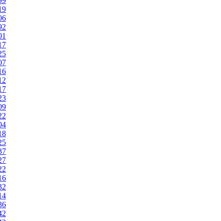
99
19
06
92
01
17
25
07
16
12
17
23
09
22
04
18
25
37
27
22
16
32
14
36
42