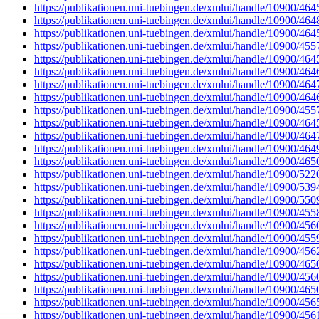
https://publikationen.uni-tuebingen.de/xmlui/handle/10900/464
https://publikationen.uni-tuebingen.de/xmlui/handle/10900/464
https://publikationen.uni-tuebingen.de/xmlui/handle/10900/464
https://publikationen.uni-tuebingen.de/xmlui/handle/10900/455
https://publikationen.uni-tuebingen.de/xmlui/handle/10900/464
https://publikationen.uni-tuebingen.de/xmlui/handle/10900/464
https://publikationen.uni-tuebingen.de/xmlui/handle/10900/464
https://publikationen.uni-tuebingen.de/xmlui/handle/10900/464
https://publikationen.uni-tuebingen.de/xmlui/handle/10900/455
https://publikationen.uni-tuebingen.de/xmlui/handle/10900/464
https://publikationen.uni-tuebingen.de/xmlui/handle/10900/464
https://publikationen.uni-tuebingen.de/xmlui/handle/10900/464
https://publikationen.uni-tuebingen.de/xmlui/handle/10900/465
https://publikationen.uni-tuebingen.de/xmlui/handle/10900/522
https://publikationen.uni-tuebingen.de/xmlui/handle/10900/539
https://publikationen.uni-tuebingen.de/xmlui/handle/10900/550
https://publikationen.uni-tuebingen.de/xmlui/handle/10900/455
https://publikationen.uni-tuebingen.de/xmlui/handle/10900/456
https://publikationen.uni-tuebingen.de/xmlui/handle/10900/455
https://publikationen.uni-tuebingen.de/xmlui/handle/10900/456
https://publikationen.uni-tuebingen.de/xmlui/handle/10900/465
https://publikationen.uni-tuebingen.de/xmlui/handle/10900/456
https://publikationen.uni-tuebingen.de/xmlui/handle/10900/465
https://publikationen.uni-tuebingen.de/xmlui/handle/10900/456
https://publikationen.uni-tuebingen.de/xmlui/handle/10900/456