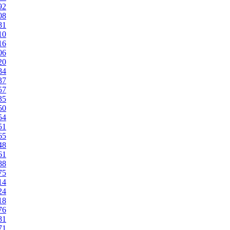
92
08
81
10
16
06
20
84
37
57
35
50
54
51
65
48
61
88
75
14
24
18
76
81
71