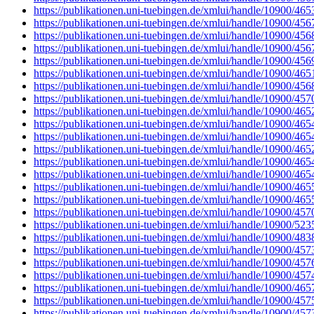
https://publikationen.uni-tuebingen.de/xmlui/handle/10900/465
https://publikationen.uni-tuebingen.de/xmlui/handle/10900/456
https://publikationen.uni-tuebingen.de/xmlui/handle/10900/456
https://publikationen.uni-tuebingen.de/xmlui/handle/10900/456
https://publikationen.uni-tuebingen.de/xmlui/handle/10900/456
https://publikationen.uni-tuebingen.de/xmlui/handle/10900/465
https://publikationen.uni-tuebingen.de/xmlui/handle/10900/456
https://publikationen.uni-tuebingen.de/xmlui/handle/10900/457
https://publikationen.uni-tuebingen.de/xmlui/handle/10900/465
https://publikationen.uni-tuebingen.de/xmlui/handle/10900/465
https://publikationen.uni-tuebingen.de/xmlui/handle/10900/465
https://publikationen.uni-tuebingen.de/xmlui/handle/10900/465
https://publikationen.uni-tuebingen.de/xmlui/handle/10900/465
https://publikationen.uni-tuebingen.de/xmlui/handle/10900/465
https://publikationen.uni-tuebingen.de/xmlui/handle/10900/465
https://publikationen.uni-tuebingen.de/xmlui/handle/10900/465
https://publikationen.uni-tuebingen.de/xmlui/handle/10900/457
https://publikationen.uni-tuebingen.de/xmlui/handle/10900/523
https://publikationen.uni-tuebingen.de/xmlui/handle/10900/483
https://publikationen.uni-tuebingen.de/xmlui/handle/10900/457
https://publikationen.uni-tuebingen.de/xmlui/handle/10900/457
https://publikationen.uni-tuebingen.de/xmlui/handle/10900/457
https://publikationen.uni-tuebingen.de/xmlui/handle/10900/465
https://publikationen.uni-tuebingen.de/xmlui/handle/10900/457
https://publikationen.uni-tuebingen.de/xmlui/handle/10900/457