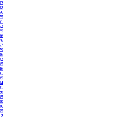
53
82
56
75
51
62
75
66
76
57
79
96
02
05
46
91
85
04
91
28
05
00
06
55
12