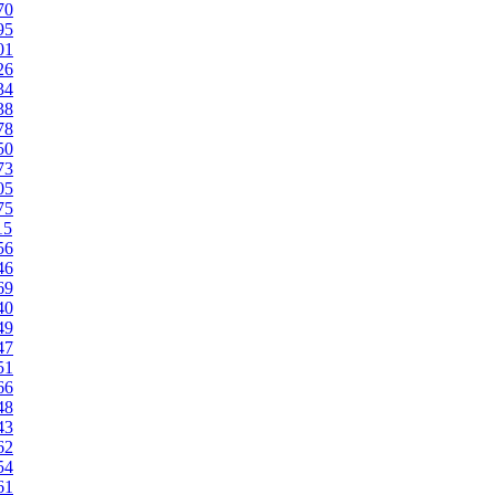
70
95
01
26
34
38
78
50
73
05
75
15
56
46
69
40
49
47
51
66
48
43
62
54
61