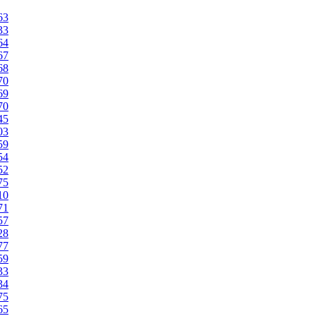
63
33
64
67
68
70
69
70
45
03
59
54
52
75
10
71
57
28
77
59
33
34
75
65