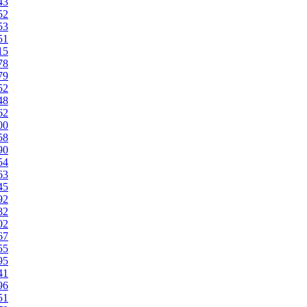
43
52
53
51
15
78
79
52
48
62
00
58
90
54
63
45
92
82
02
67
55
95
41
96
51