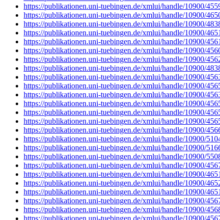
https://publikationen.uni-tuebingen.de/xmlui/handle/10900/455
https://publikationen.uni-tuebingen.de/xmlui/handle/10900/465
https://publikationen.uni-tuebingen.de/xmlui/handle/10900/483
https://publikationen.uni-tuebingen.de/xmlui/handle/10900/465
https://publikationen.uni-tuebingen.de/xmlui/handle/10900/456
https://publikationen.uni-tuebingen.de/xmlui/handle/10900/456
https://publikationen.uni-tuebingen.de/xmlui/handle/10900/456
https://publikationen.uni-tuebingen.de/xmlui/handle/10900/483
https://publikationen.uni-tuebingen.de/xmlui/handle/10900/456
https://publikationen.uni-tuebingen.de/xmlui/handle/10900/456
https://publikationen.uni-tuebingen.de/xmlui/handle/10900/456
https://publikationen.uni-tuebingen.de/xmlui/handle/10900/456
https://publikationen.uni-tuebingen.de/xmlui/handle/10900/456
https://publikationen.uni-tuebingen.de/xmlui/handle/10900/456
https://publikationen.uni-tuebingen.de/xmlui/handle/10900/456
https://publikationen.uni-tuebingen.de/xmlui/handle/10900/510
https://publikationen.uni-tuebingen.de/xmlui/handle/10900/516
https://publikationen.uni-tuebingen.de/xmlui/handle/10900/550
https://publikationen.uni-tuebingen.de/xmlui/handle/10900/456
https://publikationen.uni-tuebingen.de/xmlui/handle/10900/465
https://publikationen.uni-tuebingen.de/xmlui/handle/10900/465
https://publikationen.uni-tuebingen.de/xmlui/handle/10900/465
https://publikationen.uni-tuebingen.de/xmlui/handle/10900/456
https://publikationen.uni-tuebingen.de/xmlui/handle/10900/456
https://publikationen.uni-tuebingen.de/xmlui/handle/10900/456