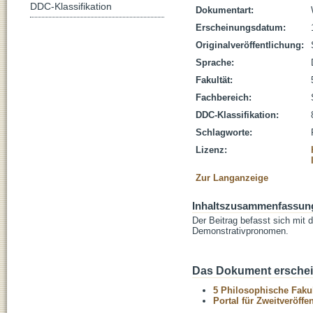
DDC-Klassifikation
Dokumentart:
Erscheinungsdatum:
Originalveröffentlichung:
Sprache:
Fakultät:
Fachbereich:
DDC-Klassifikation:
Schlagworte:
Lizenz:
Zur Langanzeige
Inhaltszusammenfassun
Der Beitrag befasst sich mit
Demonstrativpronomen.
Das Dokument erschein
5 Philosophische Fakul
Portal für Zweitveröff