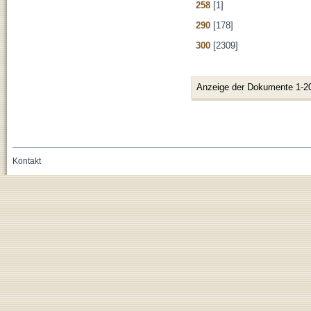
258
[1]
290
[178]
300
[2309]
Anzeige der Dokumente 1-2
Kontakt