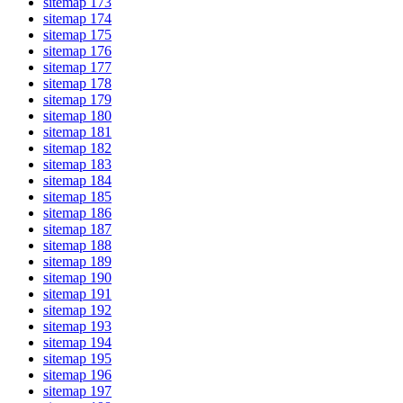
sitemap 173
sitemap 174
sitemap 175
sitemap 176
sitemap 177
sitemap 178
sitemap 179
sitemap 180
sitemap 181
sitemap 182
sitemap 183
sitemap 184
sitemap 185
sitemap 186
sitemap 187
sitemap 188
sitemap 189
sitemap 190
sitemap 191
sitemap 192
sitemap 193
sitemap 194
sitemap 195
sitemap 196
sitemap 197