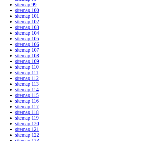
sitemap 99
sitemap 100
sitemap 101
sitemap 102
sitemap 103
sitemap 104
sitemap 105
sitemap 106
sitemap 107
sitemap 108
sitemap 109
sitemap 110
sitemap 111
sitemap 112
sitemap 113
sitemap 114
sitemap 115
sitemap 116
sitemap 117
sitemap 118
sitemap 119
sitemap 120
sitemap 121
sitemap 122
sitemap 123