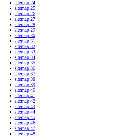
sitemap 24
sitemap 25
sitemap 26
sitemap 27
sitemap 28
sitemap 29
sitemap 30
sitemap 31
sitemap 32
sitemap 33
sitemap 34
sitemap 35
sitemap 36
sitemap 37
sitemap 38
sitemap 39
sitemap 40
sitemap 41
sitemap 42
sitemap 43
sitemap 44
sitemap 45
sitemap 46
sitemap 47
sitemap 48