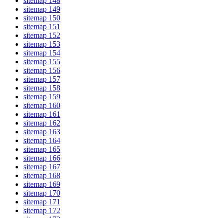
sitemap 148
sitemap 149
sitemap 150
sitemap 151
sitemap 152
sitemap 153
sitemap 154
sitemap 155
sitemap 156
sitemap 157
sitemap 158
sitemap 159
sitemap 160
sitemap 161
sitemap 162
sitemap 163
sitemap 164
sitemap 165
sitemap 166
sitemap 167
sitemap 168
sitemap 169
sitemap 170
sitemap 171
sitemap 172