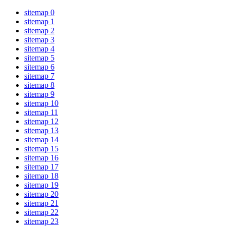
sitemap 0
sitemap 1
sitemap 2
sitemap 3
sitemap 4
sitemap 5
sitemap 6
sitemap 7
sitemap 8
sitemap 9
sitemap 10
sitemap 11
sitemap 12
sitemap 13
sitemap 14
sitemap 15
sitemap 16
sitemap 17
sitemap 18
sitemap 19
sitemap 20
sitemap 21
sitemap 22
sitemap 23