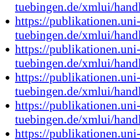
tuebingen.de/xmlui/han
https://publikationen.uni
tuebingen.de/xmlui/han
https://publikationen.uni
tuebingen.de/xmlui/han
https://publikationen.uni
tuebingen.de/xmlui/han
https://publikationen.uni
tuebingen.de/xmlui/han
https://publikationen.uni