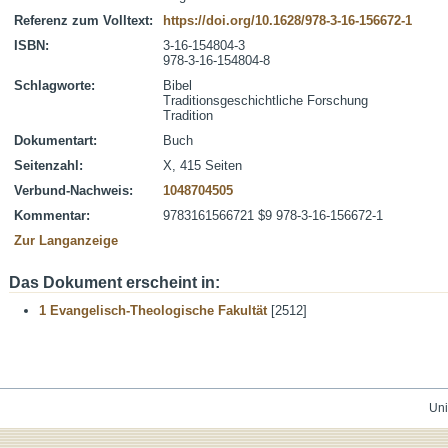
Referenz zum Volltext:
https://doi.org/10.1628/978-3-16-156672-1
ISBN:
3-16-154804-3
978-3-16-154804-8
Schlagworte:
Bibel
Traditionsgeschichtliche Forschung
Tradition
Dokumentart:
Buch
Seitenzahl:
X, 415 Seiten
Verbund-Nachweis:
1048704505
Kommentar:
9783161566721 $9 978-3-16-156672-1
Zur Langanzeige
Das Dokument erscheint in:
1 Evangelisch-Theologische Fakultät
[2512]
Uni