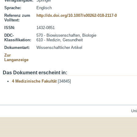
Verlagsangabe:
Springer
Sprache:
Englisch
Referenz zum
http://dx.doi.org/10.1007/s00262-018-2117-0
Volltext:
ISSN:
1432-0851
DDC-
570 - Biowissenschaften, Biologie
Klassifikation:
610 - Medizin, Gesundheit
Dokumentart:
Wissenschaftlicher Artikel
Zur
Langanzeige
Das Dokument erscheint in:
4 Medizinische Fakultät
[34845]
Uni