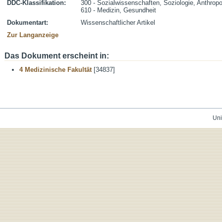
DDC-Klassifikation:
300 - Sozialwissenschaften, Soziologie, Anthropo
610 - Medizin, Gesundheit
Dokumentart:
Wissenschaftlicher Artikel
Zur Langanzeige
Das Dokument erscheint in:
4 Medizinische Fakultät
[34837]
Uni