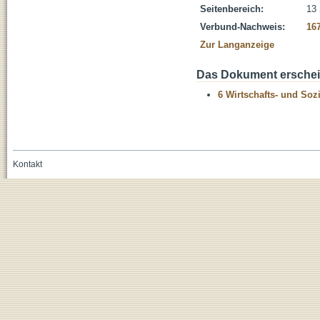
Seitenbereich:
13 
Verbund-Nachweis:
16
Zur Langanzeige
Das Dokument erschein
6 Wirtschafts- und Soz
Kontakt