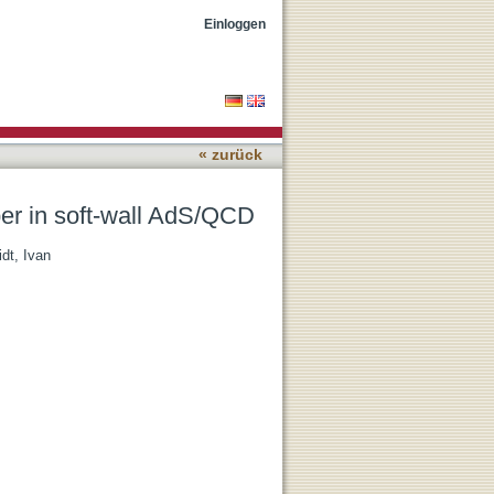
Einloggen
« zurück
per in soft-wall AdS/QCD
dt, Ivan