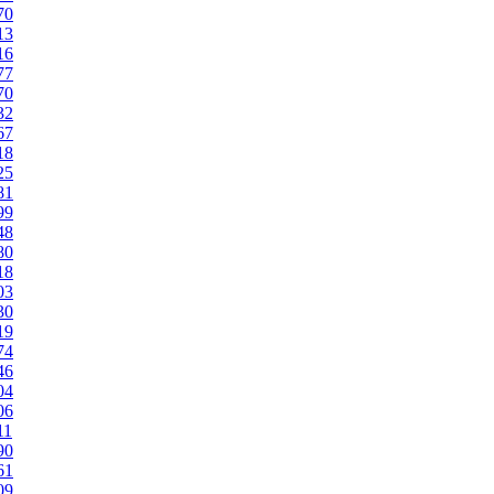
70
13
16
77
70
32
67
18
25
81
99
48
80
18
03
30
19
74
46
04
06
11
90
61
09