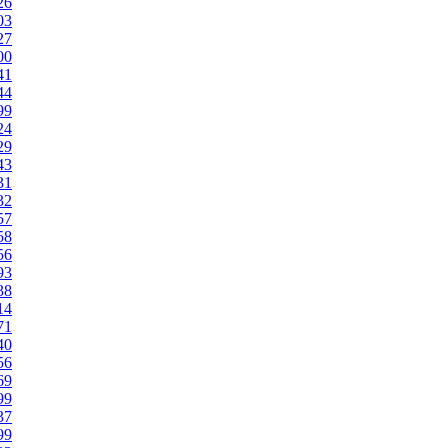
26
03
27
00
41
44
99
24
29
43
31
32
57
58
56
93
38
14
71
40
56
69
99
37
99