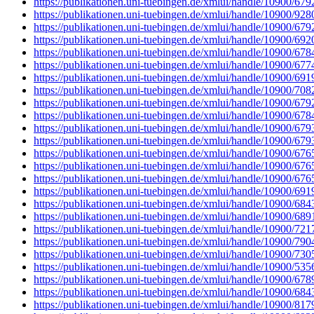
https://publikationen.uni-tuebingen.de/xmlui/handle/10900/679
https://publikationen.uni-tuebingen.de/xmlui/handle/10900/928
https://publikationen.uni-tuebingen.de/xmlui/handle/10900/679
https://publikationen.uni-tuebingen.de/xmlui/handle/10900/692
https://publikationen.uni-tuebingen.de/xmlui/handle/10900/678
https://publikationen.uni-tuebingen.de/xmlui/handle/10900/677
https://publikationen.uni-tuebingen.de/xmlui/handle/10900/691
https://publikationen.uni-tuebingen.de/xmlui/handle/10900/708
https://publikationen.uni-tuebingen.de/xmlui/handle/10900/679
https://publikationen.uni-tuebingen.de/xmlui/handle/10900/678
https://publikationen.uni-tuebingen.de/xmlui/handle/10900/679
https://publikationen.uni-tuebingen.de/xmlui/handle/10900/679
https://publikationen.uni-tuebingen.de/xmlui/handle/10900/676
https://publikationen.uni-tuebingen.de/xmlui/handle/10900/676
https://publikationen.uni-tuebingen.de/xmlui/handle/10900/676
https://publikationen.uni-tuebingen.de/xmlui/handle/10900/691
https://publikationen.uni-tuebingen.de/xmlui/handle/10900/684
https://publikationen.uni-tuebingen.de/xmlui/handle/10900/689
https://publikationen.uni-tuebingen.de/xmlui/handle/10900/721
https://publikationen.uni-tuebingen.de/xmlui/handle/10900/790
https://publikationen.uni-tuebingen.de/xmlui/handle/10900/730
https://publikationen.uni-tuebingen.de/xmlui/handle/10900/535
https://publikationen.uni-tuebingen.de/xmlui/handle/10900/678
https://publikationen.uni-tuebingen.de/xmlui/handle/10900/684
https://publikationen.uni-tuebingen.de/xmlui/handle/10900/817