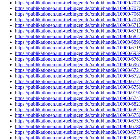
https://publikationen.uni-tuebingen.de/xmlui/handle/10900/707
https://publikationen.uni-tuebingen.de/xmlui/handle/10900/707
https://publikationen.uni-tuebingen.de/xmlui/handle/10900/706
https://publikationen.uni-tuebingen.de/xmlui/handle/10900/707
https://publikationen.uni-tuebingen.de/xmlui/handle/10900/671
https://publikationen.uni-tuebingen.de/xmlui/handle/10900/671
https://publikationen.uni-tuebingen.de/xmlui/handle/10900/682
https://publikationen.uni-tuebingen.de/xmlui/handle/10900/689
https://publikationen.uni-tuebingen.de/xmlui/handle/10900/671
https://publikationen.uni-tuebingen.de/xmlui/handle/10900/693
https://publikationen.uni-tuebingen.de/xmlui/handle/10900/676
https://publikationen.uni-tuebingen.de/xmlui/handle/10900/696
https://publikationen.uni-tuebingen.de/xmlui/handle/10900/672
https://publikationen.uni-tuebingen.de/xmlui/handle/10900/672
https://publikationen.uni-tuebingen.de/xmlui/handle/10900/672
https://publikationen.uni-tuebingen.de/xmlui/handle/10900/675
https://publikationen.uni-tuebingen.de/xmlui/handle/10900/919
https://publikationen.uni-tuebingen.de/xmlui/handle/10900/674
https://publikationen.uni-tuebingen.de/xmlui/handle/10900/682
https://publikationen.uni-tuebingen.de/xmlui/handle/10900/682
https://publikationen.uni-tuebingen.de/xmlui/handle/10900/675
https://publikationen.uni-tuebingen.de/xmlui/handle/10900/675
https://publikationen.uni-tuebingen.de/xmlui/handle/10900/678
https://publikationen.uni-tuebingen.de/xmlui/handle/10900/677
https://publikationen.uni-tuebingen.de/xmlui/handle/10900/692