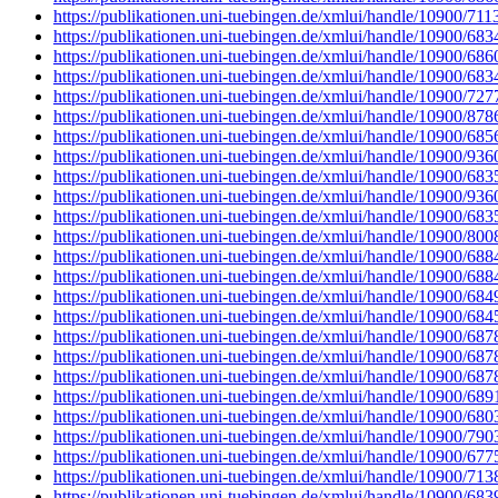
https://publikationen.uni-tuebingen.de/xmlui/handle/10900/711
https://publikationen.uni-tuebingen.de/xmlui/handle/10900/683
https://publikationen.uni-tuebingen.de/xmlui/handle/10900/686
https://publikationen.uni-tuebingen.de/xmlui/handle/10900/683
https://publikationen.uni-tuebingen.de/xmlui/handle/10900/727
https://publikationen.uni-tuebingen.de/xmlui/handle/10900/878
https://publikationen.uni-tuebingen.de/xmlui/handle/10900/685
https://publikationen.uni-tuebingen.de/xmlui/handle/10900/936
https://publikationen.uni-tuebingen.de/xmlui/handle/10900/683
https://publikationen.uni-tuebingen.de/xmlui/handle/10900/936
https://publikationen.uni-tuebingen.de/xmlui/handle/10900/683
https://publikationen.uni-tuebingen.de/xmlui/handle/10900/800
https://publikationen.uni-tuebingen.de/xmlui/handle/10900/688
https://publikationen.uni-tuebingen.de/xmlui/handle/10900/688
https://publikationen.uni-tuebingen.de/xmlui/handle/10900/684
https://publikationen.uni-tuebingen.de/xmlui/handle/10900/684
https://publikationen.uni-tuebingen.de/xmlui/handle/10900/687
https://publikationen.uni-tuebingen.de/xmlui/handle/10900/687
https://publikationen.uni-tuebingen.de/xmlui/handle/10900/687
https://publikationen.uni-tuebingen.de/xmlui/handle/10900/689
https://publikationen.uni-tuebingen.de/xmlui/handle/10900/680
https://publikationen.uni-tuebingen.de/xmlui/handle/10900/790
https://publikationen.uni-tuebingen.de/xmlui/handle/10900/677
https://publikationen.uni-tuebingen.de/xmlui/handle/10900/713
https://publikationen.uni-tuebingen.de/xmlui/handle/10900/683