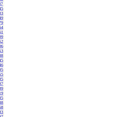
37
45
03
49
79
64
61
09
52
06
53
88
45
46
95
55
85
87
89
19
35
38
58
83
97