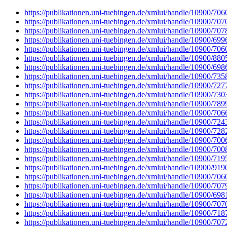
https://publikationen.uni-tuebingen.de/xmlui/handle/10900/706
https://publikationen.uni-tuebingen.de/xmlui/handle/10900/707
https://publikationen.uni-tuebingen.de/xmlui/handle/10900/707
https://publikationen.uni-tuebingen.de/xmlui/handle/10900/699
https://publikationen.uni-tuebingen.de/xmlui/handle/10900/706
https://publikationen.uni-tuebingen.de/xmlui/handle/10900/880
https://publikationen.uni-tuebingen.de/xmlui/handle/10900/698
https://publikationen.uni-tuebingen.de/xmlui/handle/10900/735
https://publikationen.uni-tuebingen.de/xmlui/handle/10900/727
https://publikationen.uni-tuebingen.de/xmlui/handle/10900/730
https://publikationen.uni-tuebingen.de/xmlui/handle/10900/789
https://publikationen.uni-tuebingen.de/xmlui/handle/10900/706
https://publikationen.uni-tuebingen.de/xmlui/handle/10900/724
https://publikationen.uni-tuebingen.de/xmlui/handle/10900/728
https://publikationen.uni-tuebingen.de/xmlui/handle/10900/700
https://publikationen.uni-tuebingen.de/xmlui/handle/10900/700
https://publikationen.uni-tuebingen.de/xmlui/handle/10900/719
https://publikationen.uni-tuebingen.de/xmlui/handle/10900/919
https://publikationen.uni-tuebingen.de/xmlui/handle/10900/706
https://publikationen.uni-tuebingen.de/xmlui/handle/10900/707
https://publikationen.uni-tuebingen.de/xmlui/handle/10900/698
https://publikationen.uni-tuebingen.de/xmlui/handle/10900/707
https://publikationen.uni-tuebingen.de/xmlui/handle/10900/718
https://publikationen.uni-tuebingen.de/xmlui/handle/10900/707