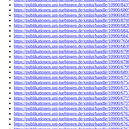
https://publikationen.uni-tuebingen.de/xmlui/handle/10900/843
https://publikationen.uni-tuebingen.de/xmlui/handle/10900/680
https://publikationen.uni-tuebingen.de/xmlui/handle/10900/683
https://publikationen.uni-tuebingen.de/xmlui/handle/10900/876
https://publikationen.uni-tuebingen.de/xmlui/handle/10900/682
https://publikationen.uni-tuebingen.de/xmlui/handle/10900/684
https://publikationen.uni-tuebingen.de/xmlui/handle/10900/684
https://publikationen.uni-tuebingen.de/xmlui/handle/10900/765
https://publikationen.uni-tuebingen.de/xmlui/handle/10900/683
https://publikationen.uni-tuebingen.de/xmlui/handle/10900/679
https://publikationen.uni-tuebingen.de/xmlui/handle/10900/692
https://publikationen.uni-tuebingen.de/xmlui/handle/10900/678
https://publikationen.uni-tuebingen.de/xmlui/handle/10900/679
https://publikationen.uni-tuebingen.de/xmlui/handle/10900/689
https://publikationen.uni-tuebingen.de/xmlui/handle/10900/675
https://publikationen.uni-tuebingen.de/xmlui/handle/10900/675
https://publikationen.uni-tuebingen.de/xmlui/handle/10900/675
https://publikationen.uni-tuebingen.de/xmlui/handle/10900/675
https://publikationen.uni-tuebingen.de/xmlui/handle/10900/675
https://publikationen.uni-tuebingen.de/xmlui/handle/10900/675
https://publikationen.uni-tuebingen.de/xmlui/handle/10900/676
https://publikationen.uni-tuebingen.de/xmlui/handle/10900/676
https://publikationen.uni-tuebingen.de/xmlui/handle/10900/676
https://publikationen.uni-tuebingen.de/xmlui/handle/10900/676