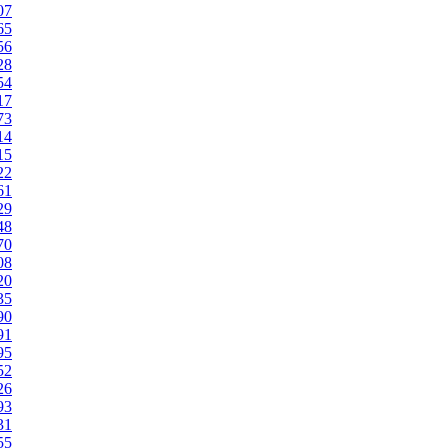
07
65
56
28
54
17
73
14
15
22
61
29
48
70
08
20
35
90
91
95
52
26
93
31
55