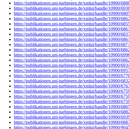
https://publikationen.uni-tuebingen.de/xmlui/handle/10900/688
https://publikationen.uni-tuebingen.de/xmlui/handle/10900/693
https://publikationen.uni-tuebingen.de/xmlui/handle/10900/680
https://publikationen.uni-tuebingen.de/xmlui/handle/10900/686
https://publikationen.uni-tuebingen.de/xmlui/handle/10900/685
https://publikationen.uni-tuebingen.de/xmlui/handle/10900/686
https://publikationen.uni-tuebingen.de/xmlui/handle/10900/683
https://publikationen.uni-tuebingen.de/xmlui/handle/10900/686
https://publikationen.uni-tuebingen.de/xmlui/handle/10900/687
https://publikationen.uni-tuebingen.de/xmlui/handle/10900/686
https://publikationen.uni-tuebingen.de/xmlui/handle/10900/699
https://publikationen.uni-tuebingen.de/xmlui/handle/10900/686
https://publikationen.uni-tuebingen.de/xmlui/handle/10900/693
https://publikationen.uni-tuebingen.de/xmlui/handle/10900/695
https://publikationen.uni-tuebingen.de/xmlui/handle/10900/677
https://publikationen.uni-tuebingen.de/xmlui/handle/10900/683
https://publikationen.uni-tuebingen.de/xmlui/handle/10900/676
https://publikationen.uni-tuebingen.de/xmlui/handle/10900/675
https://publikationen.uni-tuebingen.de/xmlui/handle/10900/675
https://publikationen.uni-tuebingen.de/xmlui/handle/10900/675
https://publikationen.uni-tuebingen.de/xmlui/handle/10900/686
https://publikationen.uni-tuebingen.de/xmlui/handle/10900/688
https://publikationen.uni-tuebingen.de/xmlui/handle/10900/693
https://publikationen.uni-tuebingen.de/xmlui/handle/10900/688
https://publikationen.uni-tuebingen.de/xmlui/handle/10900/904