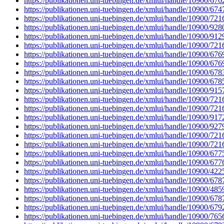
https://publikationen.uni-tuebingen.de/xmlui/handle/10900/676
https://publikationen.uni-tuebingen.de/xmlui/handle/10900/674
https://publikationen.uni-tuebingen.de/xmlui/handle/10900/721
https://publikationen.uni-tuebingen.de/xmlui/handle/10900/928
https://publikationen.uni-tuebingen.de/xmlui/handle/10900/912
https://publikationen.uni-tuebingen.de/xmlui/handle/10900/721
https://publikationen.uni-tuebingen.de/xmlui/handle/10900/676
https://publikationen.uni-tuebingen.de/xmlui/handle/10900/676
https://publikationen.uni-tuebingen.de/xmlui/handle/10900/678
https://publikationen.uni-tuebingen.de/xmlui/handle/10900/678
https://publikationen.uni-tuebingen.de/xmlui/handle/10900/915
https://publikationen.uni-tuebingen.de/xmlui/handle/10900/721
https://publikationen.uni-tuebingen.de/xmlui/handle/10900/721
https://publikationen.uni-tuebingen.de/xmlui/handle/10900/917
https://publikationen.uni-tuebingen.de/xmlui/handle/10900/927
https://publikationen.uni-tuebingen.de/xmlui/handle/10900/721
https://publikationen.uni-tuebingen.de/xmlui/handle/10900/721
https://publikationen.uni-tuebingen.de/xmlui/handle/10900/677
https://publikationen.uni-tuebingen.de/xmlui/handle/10900/677
https://publikationen.uni-tuebingen.de/xmlui/handle/10900/422
https://publikationen.uni-tuebingen.de/xmlui/handle/10900/678
https://publikationen.uni-tuebingen.de/xmlui/handle/10900/485
https://publikationen.uni-tuebingen.de/xmlui/handle/10900/678
https://publikationen.uni-tuebingen.de/xmlui/handle/10900/679
https://publikationen.uni-tuebingen.de/xmlui/handle/10900/765