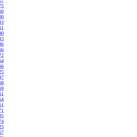
27
75
60
00
93
61
90
93
36
56
72
64
66
25
97
68
69
51
64
51
71
95
74
25
67