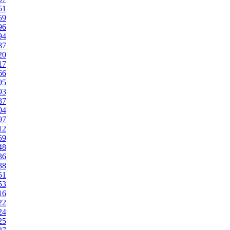
51
59
96
94
87
20
17
66
95
93
87
04
97
12
59
48
36
38
51
53
16
22
24
25