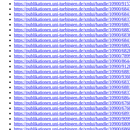
https://publikationen.uni-tuebingen.de/xmlui/handle/10900/915
https://publikationen.uni-tuebingen.de/xmlui/handle/10900/684
https://publikationen.uni-tuebingen.de/xmlui/handle/10900/684
https://publikationen.uni-tuebingen.de/xmlui/handle/10900/683
https://publikationen.uni-tuebingen.de/xmlui/handle/10900/686
https://publikationen.uni-tuebingen.de/xmlui/handle/10900/688
https://publikationen.uni-tuebingen.de/xmlui/handle/10900/683
https://publikationen.uni-tuebingen.de/xmlui/handle/10900/684
https://publikationen.uni-tuebingen.de/xmlui/handle/10900/680
https://publikationen.uni-tuebingen.de/xmlui/handle/10900/682
https://publikationen.uni-tuebingen.de/xmlui/handle/10900/789
https://publikationen.uni-tuebingen.de/xmlui/handle/10900/864
https://publikationen.uni-tuebingen.de/xmlui/handle/10900/912
https://publikationen.uni-tuebingen.de/xmlui/handle/10900/688
https://publikationen.uni-tuebingen.de/xmlui/handle/10900/936
https://publikationen.uni-tuebingen.de/xmlui/handle/10900/683
https://publikationen.uni-tuebingen.de/xmlui/handle/10900/688
https://publikationen.uni-tuebingen.de/xmlui/handle/10900/683
https://publikationen.uni-tuebingen.de/xmlui/handle/10900/686
https://publikationen.uni-tuebingen.de/xmlui/handle/10900/676
https://publikationen.uni-tuebingen.de/xmlui/handle/10900/676
https://publikationen.uni-tuebingen.de/xmlui/handle/10900/689
https://publikationen.uni-tuebingen.de/xmlui/handle/10900/909
https://publikationen.uni-tuebingen.de/xmlui/handle/10900/680
https://publikationen.uni-tuebingen.de/xmlui/handle/10900/686