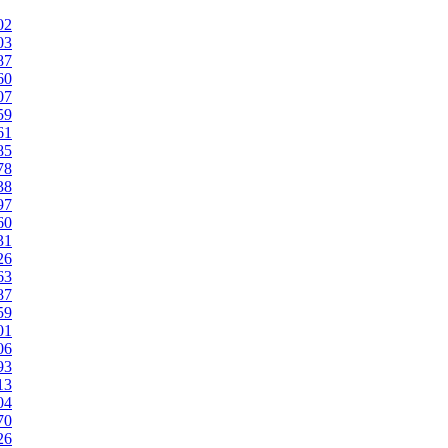
02
03
87
60
07
59
61
85
78
38
97
60
31
26
63
87
59
01
06
93
13
04
70
26