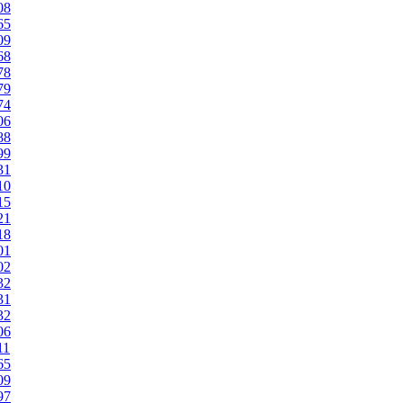
08
65
09
68
78
79
74
06
88
99
31
10
15
21
18
01
02
32
31
32
06
11
65
09
97