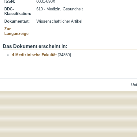
ISSN:
0001-690X
DDC-
610 - Medizin, Gesundheit
Klassifikation:
Dokumentart:
Wissenschaftlicher Artikel
Zur
Langanzeige
Das Dokument erscheint in:
4 Medizinische Fakultät
[34850]
Uni