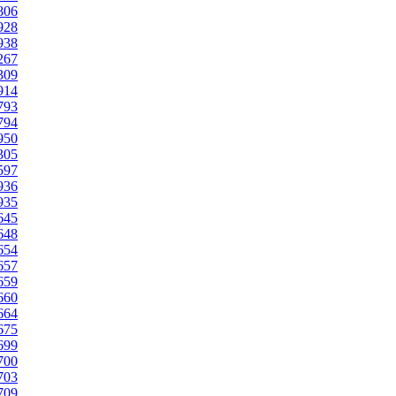
1806
1928
1938
2267
2309
2914
1793
1794
1950
2305
2597
1936
1935
1645
1648
1654
1657
1659
1660
1664
1675
1699
1700
1703
1709