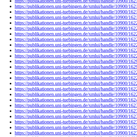
https://publikationen.uni-tuebingen.de/xmlui/handle/10900/16
https://publikationen.uni-tuebingen.de/xmlui/handle/10900/16
https://publikationen.uni-tuebingen.de/xmlui/handle/10900/16
https://publikationen.uni-tuebingen.de/xmlui/handle/10900/16
https://publikationen.uni-tuebingen.de/xmlui/handle/10900/16
https://publikationen.uni-tuebingen.de/xmlui/handle/10900/16
https://publikationen.uni-tuebingen.de/xmlui/handle/10900/16
https://publikationen.uni-tuebingen.de/xmlui/handle/10900/16
https://publikationen.uni-tuebingen.de/xmlui/handle/10900/16
https://publikationen.uni-tuebingen.de/xmlui/handle/10900/16
https://publikationen.uni-tuebingen.de/xmlui/handle/10900/16
https://publikationen.uni-tuebingen.de/xmlui/handle/10900/16
https://publikationen.uni-tuebingen.de/xmlui/handle/10900/162
https://publikationen.uni-tuebingen.de/xmlui/handle/10900/16
https://publikationen.uni-tuebingen.de/xmlui/handle/10900/16
https://publikationen.uni-tuebingen.de/xmlui/handle/10900/16
https://publikationen.uni-tuebingen.de/xmlui/handle/10900/16
https://publikationen.uni-tuebingen.de/xmlui/handle/10900/16
https://publikationen.uni-tuebingen.de/xmlui/handle/10900/16
https://publikationen.uni-tuebingen.de/xmlui/handle/10900/16
https://publikationen.uni-tuebingen.de/xmlui/handle/10900/16
https://publikationen.uni-tuebingen.de/xmlui/handle/10900/16
https://publikationen.uni-tuebingen.de/xmlui/handle/10900/16
https://publikationen.uni-tuebingen.de/xmlui/handle/10900/16
https://publikationen.uni-tuebingen.de/xmlui/handle/10900/16