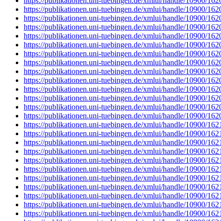
https://publikationen.uni-tuebingen.de/xmlui/handle/10900/16
https://publikationen.uni-tuebingen.de/xmlui/handle/10900/16
https://publikationen.uni-tuebingen.de/xmlui/handle/10900/16
https://publikationen.uni-tuebingen.de/xmlui/handle/10900/16
https://publikationen.uni-tuebingen.de/xmlui/handle/10900/16
https://publikationen.uni-tuebingen.de/xmlui/handle/10900/16
https://publikationen.uni-tuebingen.de/xmlui/handle/10900/16
https://publikationen.uni-tuebingen.de/xmlui/handle/10900/16
https://publikationen.uni-tuebingen.de/xmlui/handle/10900/16
https://publikationen.uni-tuebingen.de/xmlui/handle/10900/16
https://publikationen.uni-tuebingen.de/xmlui/handle/10900/16
https://publikationen.uni-tuebingen.de/xmlui/handle/10900/16
https://publikationen.uni-tuebingen.de/xmlui/handle/10900/16
https://publikationen.uni-tuebingen.de/xmlui/handle/10900/16
https://publikationen.uni-tuebingen.de/xmlui/handle/10900/16
https://publikationen.uni-tuebingen.de/xmlui/handle/10900/16
https://publikationen.uni-tuebingen.de/xmlui/handle/10900/162
https://publikationen.uni-tuebingen.de/xmlui/handle/10900/162
https://publikationen.uni-tuebingen.de/xmlui/handle/10900/16
https://publikationen.uni-tuebingen.de/xmlui/handle/10900/16
https://publikationen.uni-tuebingen.de/xmlui/handle/10900/16
https://publikationen.uni-tuebingen.de/xmlui/handle/10900/16
https://publikationen.uni-tuebingen.de/xmlui/handle/10900/16
https://publikationen.uni-tuebingen.de/xmlui/handle/10900/16
https://publikationen.uni-tuebingen.de/xmlui/handle/10900/16