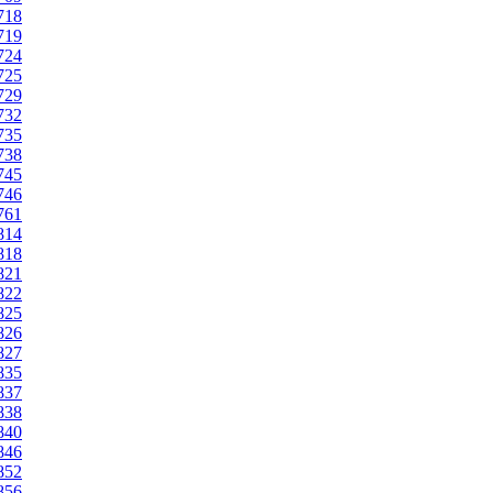
1718
1719
1724
1725
1729
1732
1735
1738
1745
1746
1761
1814
1818
1821
1822
1825
1826
1827
1835
1837
1838
1840
1846
1852
1856