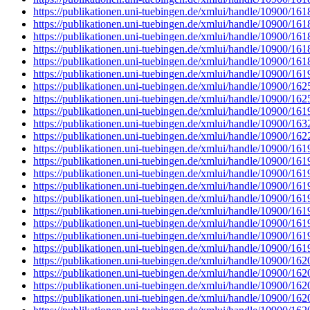
https://publikationen.uni-tuebingen.de/xmlui/handle/10900/16
https://publikationen.uni-tuebingen.de/xmlui/handle/10900/16
https://publikationen.uni-tuebingen.de/xmlui/handle/10900/16
https://publikationen.uni-tuebingen.de/xmlui/handle/10900/16
https://publikationen.uni-tuebingen.de/xmlui/handle/10900/16
https://publikationen.uni-tuebingen.de/xmlui/handle/10900/16
https://publikationen.uni-tuebingen.de/xmlui/handle/10900/16
https://publikationen.uni-tuebingen.de/xmlui/handle/10900/16
https://publikationen.uni-tuebingen.de/xmlui/handle/10900/16
https://publikationen.uni-tuebingen.de/xmlui/handle/10900/16
https://publikationen.uni-tuebingen.de/xmlui/handle/10900/16
https://publikationen.uni-tuebingen.de/xmlui/handle/10900/16
https://publikationen.uni-tuebingen.de/xmlui/handle/10900/16
https://publikationen.uni-tuebingen.de/xmlui/handle/10900/16
https://publikationen.uni-tuebingen.de/xmlui/handle/10900/16
https://publikationen.uni-tuebingen.de/xmlui/handle/10900/16
https://publikationen.uni-tuebingen.de/xmlui/handle/10900/16
https://publikationen.uni-tuebingen.de/xmlui/handle/10900/16
https://publikationen.uni-tuebingen.de/xmlui/handle/10900/16
https://publikationen.uni-tuebingen.de/xmlui/handle/10900/16
https://publikationen.uni-tuebingen.de/xmlui/handle/10900/16
https://publikationen.uni-tuebingen.de/xmlui/handle/10900/16
https://publikationen.uni-tuebingen.de/xmlui/handle/10900/16
https://publikationen.uni-tuebingen.de/xmlui/handle/10900/16