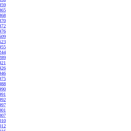
1859
1865
1868
1870
1872
1976
2509
2523
1955
3244
2289
1921
1926
1946
1975
1988
1990
1991
1992
1997
2001
2007
2010
2012