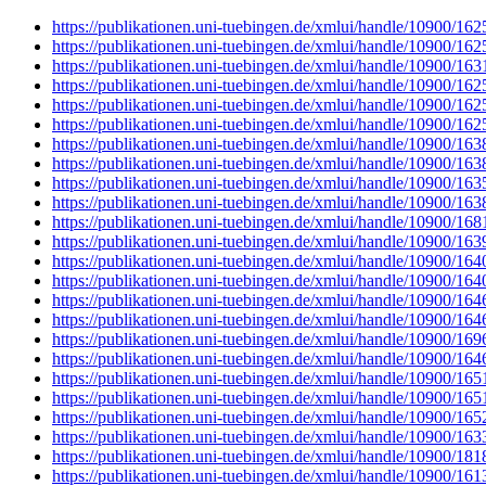
https://publikationen.uni-tuebingen.de/xmlui/handle/10900/16
https://publikationen.uni-tuebingen.de/xmlui/handle/10900/16
https://publikationen.uni-tuebingen.de/xmlui/handle/10900/16
https://publikationen.uni-tuebingen.de/xmlui/handle/10900/16
https://publikationen.uni-tuebingen.de/xmlui/handle/10900/16
https://publikationen.uni-tuebingen.de/xmlui/handle/10900/16
https://publikationen.uni-tuebingen.de/xmlui/handle/10900/16
https://publikationen.uni-tuebingen.de/xmlui/handle/10900/16
https://publikationen.uni-tuebingen.de/xmlui/handle/10900/16
https://publikationen.uni-tuebingen.de/xmlui/handle/10900/16
https://publikationen.uni-tuebingen.de/xmlui/handle/10900/16
https://publikationen.uni-tuebingen.de/xmlui/handle/10900/16
https://publikationen.uni-tuebingen.de/xmlui/handle/10900/16
https://publikationen.uni-tuebingen.de/xmlui/handle/10900/16
https://publikationen.uni-tuebingen.de/xmlui/handle/10900/16
https://publikationen.uni-tuebingen.de/xmlui/handle/10900/16
https://publikationen.uni-tuebingen.de/xmlui/handle/10900/16
https://publikationen.uni-tuebingen.de/xmlui/handle/10900/16
https://publikationen.uni-tuebingen.de/xmlui/handle/10900/16
https://publikationen.uni-tuebingen.de/xmlui/handle/10900/16
https://publikationen.uni-tuebingen.de/xmlui/handle/10900/16
https://publikationen.uni-tuebingen.de/xmlui/handle/10900/16
https://publikationen.uni-tuebingen.de/xmlui/handle/10900/18
https://publikationen.uni-tuebingen.de/xmlui/handle/10900/16