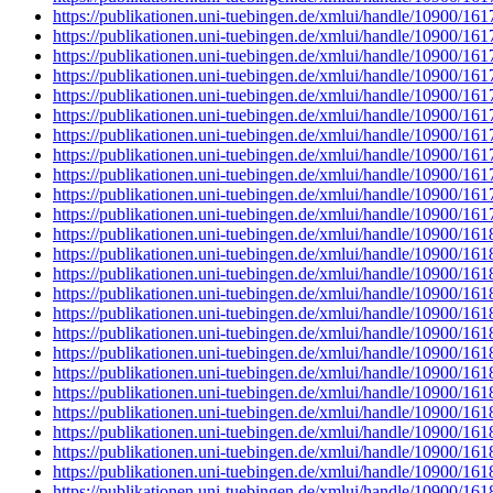
https://publikationen.uni-tuebingen.de/xmlui/handle/10900/16
https://publikationen.uni-tuebingen.de/xmlui/handle/10900/16
https://publikationen.uni-tuebingen.de/xmlui/handle/10900/16
https://publikationen.uni-tuebingen.de/xmlui/handle/10900/16
https://publikationen.uni-tuebingen.de/xmlui/handle/10900/16
https://publikationen.uni-tuebingen.de/xmlui/handle/10900/16
https://publikationen.uni-tuebingen.de/xmlui/handle/10900/16
https://publikationen.uni-tuebingen.de/xmlui/handle/10900/16
https://publikationen.uni-tuebingen.de/xmlui/handle/10900/16
https://publikationen.uni-tuebingen.de/xmlui/handle/10900/16
https://publikationen.uni-tuebingen.de/xmlui/handle/10900/16
https://publikationen.uni-tuebingen.de/xmlui/handle/10900/16
https://publikationen.uni-tuebingen.de/xmlui/handle/10900/16
https://publikationen.uni-tuebingen.de/xmlui/handle/10900/16
https://publikationen.uni-tuebingen.de/xmlui/handle/10900/16
https://publikationen.uni-tuebingen.de/xmlui/handle/10900/16
https://publikationen.uni-tuebingen.de/xmlui/handle/10900/16
https://publikationen.uni-tuebingen.de/xmlui/handle/10900/16
https://publikationen.uni-tuebingen.de/xmlui/handle/10900/16
https://publikationen.uni-tuebingen.de/xmlui/handle/10900/16
https://publikationen.uni-tuebingen.de/xmlui/handle/10900/16
https://publikationen.uni-tuebingen.de/xmlui/handle/10900/16
https://publikationen.uni-tuebingen.de/xmlui/handle/10900/16
https://publikationen.uni-tuebingen.de/xmlui/handle/10900/16
https://publikationen.uni-tuebingen.de/xmlui/handle/10900/16