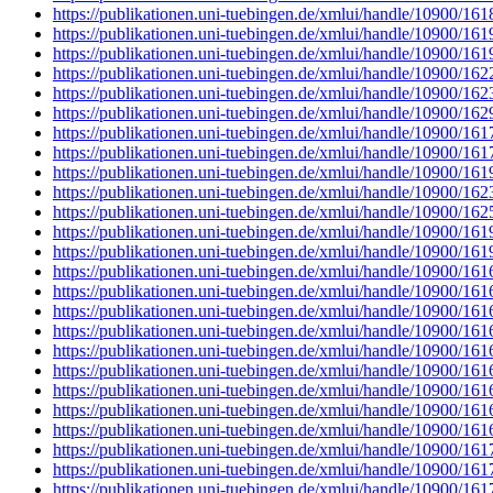
https://publikationen.uni-tuebingen.de/xmlui/handle/10900/16
https://publikationen.uni-tuebingen.de/xmlui/handle/10900/16
https://publikationen.uni-tuebingen.de/xmlui/handle/10900/16
https://publikationen.uni-tuebingen.de/xmlui/handle/10900/16
https://publikationen.uni-tuebingen.de/xmlui/handle/10900/16
https://publikationen.uni-tuebingen.de/xmlui/handle/10900/16
https://publikationen.uni-tuebingen.de/xmlui/handle/10900/16
https://publikationen.uni-tuebingen.de/xmlui/handle/10900/16
https://publikationen.uni-tuebingen.de/xmlui/handle/10900/16
https://publikationen.uni-tuebingen.de/xmlui/handle/10900/16
https://publikationen.uni-tuebingen.de/xmlui/handle/10900/16
https://publikationen.uni-tuebingen.de/xmlui/handle/10900/16
https://publikationen.uni-tuebingen.de/xmlui/handle/10900/16
https://publikationen.uni-tuebingen.de/xmlui/handle/10900/16
https://publikationen.uni-tuebingen.de/xmlui/handle/10900/16
https://publikationen.uni-tuebingen.de/xmlui/handle/10900/16
https://publikationen.uni-tuebingen.de/xmlui/handle/10900/16
https://publikationen.uni-tuebingen.de/xmlui/handle/10900/16
https://publikationen.uni-tuebingen.de/xmlui/handle/10900/16
https://publikationen.uni-tuebingen.de/xmlui/handle/10900/16
https://publikationen.uni-tuebingen.de/xmlui/handle/10900/16
https://publikationen.uni-tuebingen.de/xmlui/handle/10900/16
https://publikationen.uni-tuebingen.de/xmlui/handle/10900/16
https://publikationen.uni-tuebingen.de/xmlui/handle/10900/16
https://publikationen.uni-tuebingen.de/xmlui/handle/10900/16