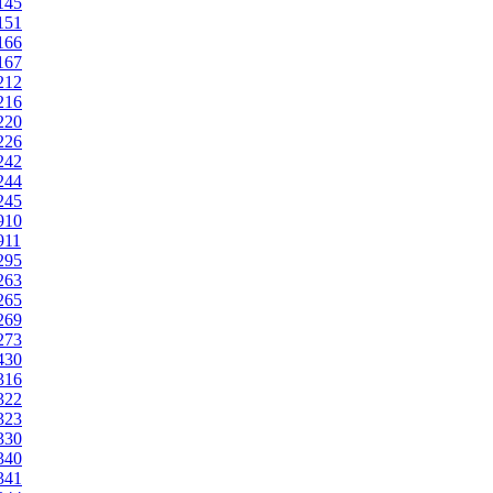
2145
2151
2166
2167
2212
2216
2220
2226
2242
2244
2245
2910
911
2295
2263
2265
2269
2273
2430
2316
2322
2323
2330
2340
2341