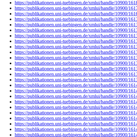
https://publikationen.uni-tuebingen.de/xmlui/handle/10900/16
https://publikationen.uni-tuebingen.de/xmlui/handle/10900/16
https://publikationen.uni-tuebingen.de/xmlui/handle/10900/16
https://publikationen.uni-tuebingen.de/xmlui/handle/10900/16
https://publikationen.uni-tuebingen.de/xmlui/handle/10900/16
https://publikationen.uni-tuebingen.de/xmlui/handle/10900/16
https://publikationen.uni-tuebingen.de/xmlui/handle/10900/16
https://publikationen.uni-tuebingen.de/xmlui/handle/10900/16
https://publikationen.uni-tuebingen.de/xmlui/handle/10900/16
https://publikationen.uni-tuebingen.de/xmlui/handle/10900/16
https://publikationen.uni-tuebingen.de/xmlui/handle/10900/16
https://publikationen.uni-tuebingen.de/xmlui/handle/10900/16
https://publikationen.uni-tuebingen.de/xmlui/handle/10900/16
https://publikationen.uni-tuebingen.de/xmlui/handle/10900/16
https://publikationen.uni-tuebingen.de/xmlui/handle/10900/16
https://publikationen.uni-tuebingen.de/xmlui/handle/10900/16
https://publikationen.uni-tuebingen.de/xmlui/handle/10900/16
https://publikationen.uni-tuebingen.de/xmlui/handle/10900/16
https://publikationen.uni-tuebingen.de/xmlui/handle/10900/16
https://publikationen.uni-tuebingen.de/xmlui/handle/10900/16
https://publikationen.uni-tuebingen.de/xmlui/handle/10900/16
https://publikationen.uni-tuebingen.de/xmlui/handle/10900/16
https://publikationen.uni-tuebingen.de/xmlui/handle/10900/16
https://publikationen.uni-tuebingen.de/xmlui/handle/10900/16
https://publikationen.uni-tuebingen.de/xmlui/handle/10900/16