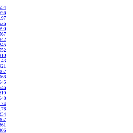
2554
2556
3197
2526
2590
2567
3842
3845
3552
3810
8143
3921
4067
4068
4645
4646
9619
4648
5174
5176
5234
3367
1861
1306