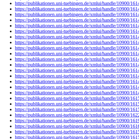
https://publikationen.uni-tuebingen.de/xmlui/handle/10900/16
https://publikationen.uni-tuebingen.de/xmlui/handle/10900/16
https://publikationen.uni-tuebingen.de/xmlui/handle/10900/16
https://publikationen.uni-tuebingen.de/xmlui/handle/10900/16
https://publikationen.uni-tuebingen.de/xmlui/handle/10900/16
https://publikationen.uni-tuebingen.de/xmlui/handle/10900/16
https://publikationen.uni-tuebingen.de/xmlui/handle/10900/16
https://publikationen.uni-tuebingen.de/xmlui/handle/10900/16
https://publikationen.uni-tuebingen.de/xmlui/handle/10900/16
https://publikationen.uni-tuebingen.de/xmlui/handle/10900/16
https://publikationen.uni-tuebingen.de/xmlui/handle/10900/16
https://publikationen.uni-tuebingen.de/xmlui/handle/10900/16
https://publikationen.uni-tuebingen.de/xmlui/handle/10900/16
https://publikationen.uni-tuebingen.de/xmlui/handle/10900/16
https://publikationen.uni-tuebingen.de/xmlui/handle/10900/16
https://publikationen.uni-tuebingen.de/xmlui/handle/10900/16
https://publikationen.uni-tuebingen.de/xmlui/handle/10900/16
https://publikationen.uni-tuebingen.de/xmlui/handle/10900/16
https://publikationen.uni-tuebingen.de/xmlui/handle/10900/16
https://publikationen.uni-tuebingen.de/xmlui/handle/10900/16
https://publikationen.uni-tuebingen.de/xmlui/handle/10900/16
https://publikationen.uni-tuebingen.de/xmlui/handle/10900/16
https://publikationen.uni-tuebingen.de/xmlui/handle/10900/16
https://publikationen.uni-tuebingen.de/xmlui/handle/10900/16
https://publikationen.uni-tuebingen.de/xmlui/handle/10900/16