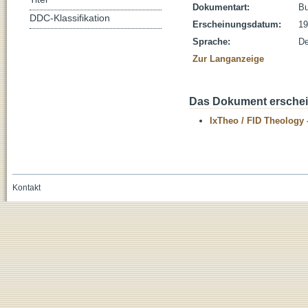
Dokumentart:
B
DDC-Klassifikation
Erscheinungsdatum:
19
Sprache:
De
Zur Langanzeige
Das Dokument erschein
IxTheo / FID Theology 
Kontakt