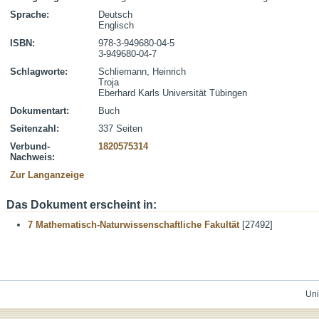
Sprache:
Deutsch
Englisch
ISBN:
978-3-949680-04-5
3-949680-04-7
Schlagworte:
Schliemann, Heinrich
Troja
Eberhard Karls Universität Tübingen
Dokumentart:
Buch
Seitenzahl:
337 Seiten
Verbund-
1820575314
Nachweis:
Zur Langanzeige
Das Dokument erscheint in:
7 Mathematisch-Naturwissenschaftliche Fakultät
[27492]
Uni