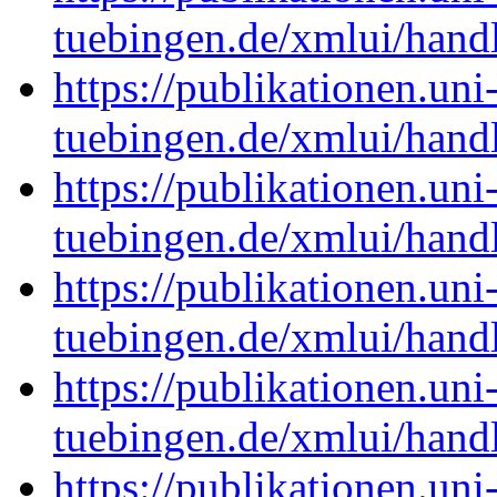
tuebingen.de/xmlui/han
https://publikationen.uni
tuebingen.de/xmlui/han
https://publikationen.uni
tuebingen.de/xmlui/han
https://publikationen.uni
tuebingen.de/xmlui/han
https://publikationen.uni
tuebingen.de/xmlui/han
https://publikationen.uni