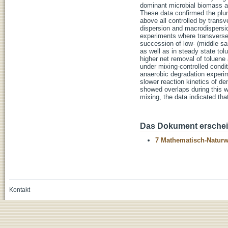
dominant microbial biomass a
These data confirmed the plu
above all controlled by transve
dispersion and macrodispersi
experiments where transverse 
succession of low- (middle sa
as well as in steady state tol
higher net removal of tolue
under mixing-controlled condit
anaerobic degradation experim
slower reaction kinetics of de
showed overlaps during this w
mixing, the data indicated that
Das Dokument erschein
7 Mathematisch-Naturwi
Kontakt