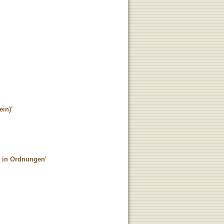
ein)'
n in Ordnungen'