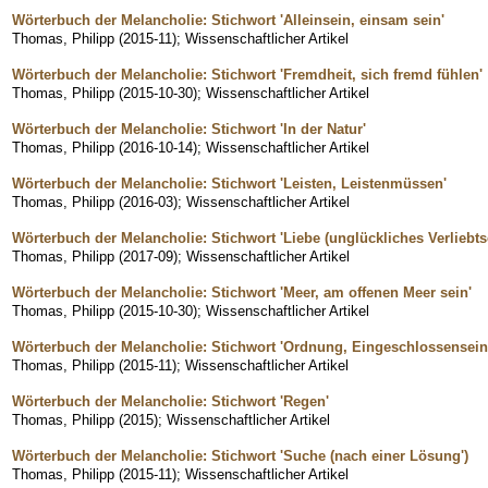
Wörterbuch der Melancholie: Stichwort 'Alleinsein, einsam sein'
Thomas, Philipp
(
2015-11
)
;
Wissenschaftlicher Artikel
Wörterbuch der Melancholie: Stichwort 'Fremdheit, sich fremd fühlen'
Thomas, Philipp
(
2015-10-30
)
;
Wissenschaftlicher Artikel
Wörterbuch der Melancholie: Stichwort 'In der Natur'
Thomas, Philipp
(
2016-10-14
)
;
Wissenschaftlicher Artikel
Wörterbuch der Melancholie: Stichwort 'Leisten, Leistenmüssen'
Thomas, Philipp
(
2016-03
)
;
Wissenschaftlicher Artikel
Wörterbuch der Melancholie: Stichwort 'Liebe (unglückliches Verliebts
Thomas, Philipp
(
2017-09
)
;
Wissenschaftlicher Artikel
Wörterbuch der Melancholie: Stichwort 'Meer, am offenen Meer sein'
Thomas, Philipp
(
2015-10-30
)
;
Wissenschaftlicher Artikel
Wörterbuch der Melancholie: Stichwort 'Ordnung, Eingeschlossensei
Thomas, Philipp
(
2015-11
)
;
Wissenschaftlicher Artikel
Wörterbuch der Melancholie: Stichwort 'Regen'
Thomas, Philipp
(
2015
)
;
Wissenschaftlicher Artikel
Wörterbuch der Melancholie: Stichwort 'Suche (nach einer Lösung')
Thomas, Philipp
(
2015-11
)
;
Wissenschaftlicher Artikel