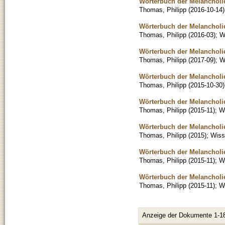
Wörterbuch der Melancholie:
Thomas, Philipp
(
2016-10-14
)
Wörterbuch der Melancholie
Thomas, Philipp
(
2016-03
)
;
W
Wörterbuch der Melancholie:
Thomas, Philipp
(
2017-09
)
;
W
Wörterbuch der Melancholie
Thomas, Philipp
(
2015-10-30
)
Wörterbuch der Melancholi
Thomas, Philipp
(
2015-11
)
;
Wi
Wörterbuch der Melancholie
Thomas, Philipp
(
2015
)
;
Wisse
Wörterbuch der Melancholie
Thomas, Philipp
(
2015-11
)
;
Wi
Wörterbuch der Melancholie:
Thomas, Philipp
(
2015-11
)
;
Wi
Anzeige der Dokumente 1-1