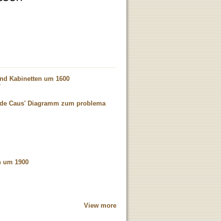
und Kabinetten um 1600
n de Caus' Diagramm zum problema
n um 1900
View more