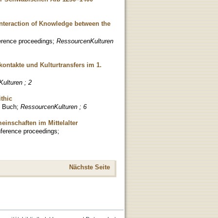
nteraction of Knowledge between the
rence proceedings
;
RessourcenKulturen
ontakte und Kulturtransfers im 1.
ulturen ; 2
thic
;
Buch
;
RessourcenKulturen ; 6
inschaften im Mittelalter
ference proceedings
;
Nächste Seite