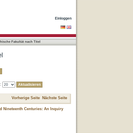
Einloggen
hische Fakultät nach Titel
el
e:
Vorherige Seite
Nächste Seite
d Nineteenth Centuries: An Inquiry