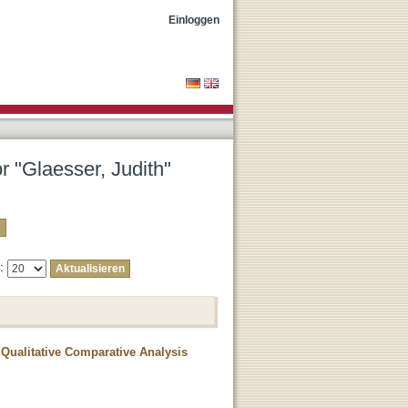
Einloggen
r "Glaesser, Judith"
e:
 Qualitative Comparative Analysis