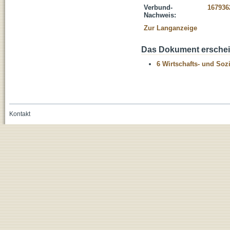
Verbund-
167936
Nachweis:
Zur Langanzeige
Das Dokument erschein
6 Wirtschafts- und Soz
Kontakt