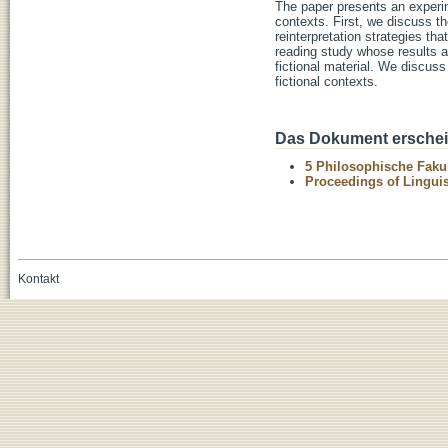
The paper presents an experime
contexts. First, we discuss the
reinterpretation strategies tha
reading study whose results a
fictional material. We discus
fictional contexts.
Das Dokument erschein
5 Philosophische Fakul
Proceedings of Linguis
Kontakt