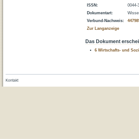
ISSN:
0044-
Dokumentart:
Wissen
Verbund-Nachweis:
44798
Zur Langanzeige
Das Dokument erschein
6 Wirtschafts- und Soz
Kontakt