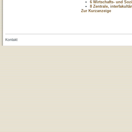
6 Wirtschafts- und Soz
8 Zentrale, interfakult
Zur Kurzanzeige
Kontakt