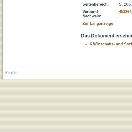
Seitenbereich:
S. 203
Verbund-
453264
Nachweis:
Zur Langanzeige
Das Dokument erschein
6 Wirtschafts- und Soz
Kontakt