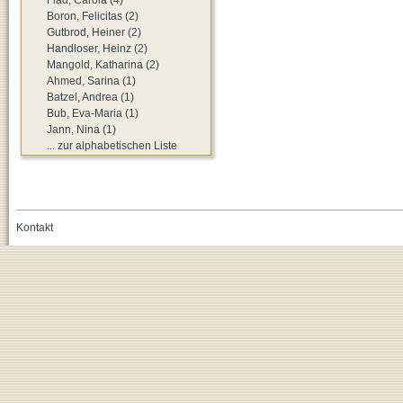
Boron, Felicitas (2)
Gutbrod, Heiner (2)
Handloser, Heinz (2)
Mangold, Katharina (2)
Ahmed, Sarina (1)
Batzel, Andrea (1)
Bub, Eva-Maria (1)
Jann, Nina (1)
... zur alphabetischen Liste
Kontakt