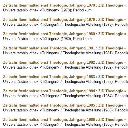
Zeitschrifteninhaltsdienst Theologie, Jahrgang 1978 : ZID Theologie = 
Universitätsbibliothek <Tübingen>
(
1978
)
;
Periodikum
Zeitschrifteninhaltsdienst Theologie, Jahrgang 1979 : ZID Theologie = 
Universitätsbibliothek <Tübingen> / Theologische Abteilung
(
1979
)
;
Periodi
Zeitschrifteninhaltsdienst Theologie, Jahrgang 1980 : ZID Theologie = 
Universitätsbibliothek <Tübingen>
(
1980
)
;
Periodikum
Zeitschrifteninhaltsdienst Theologie, Jahrgang 1981 : ZID Theologie = 
Universitätsbibliothek <Tübingen> / Theologische Abteilung
(
1981
)
;
Periodi
Zeitschrifteninhaltsdienst Theologie, Jahrgang 1982 : ZID Theologie = 
Universitätsbibliothek <Tübingen> / Theologische Abteilung
(
1982
)
;
Periodi
Zeitschrifteninhaltsdienst Theologie, Jahrgang 1983 : ZID Theologie = 
Universitätsbibliothek <Tübingen> / Theologische Abteilung
(
1983
)
;
Periodi
Zeitschrifteninhaltsdienst Theologie, Jahrgang 1984 : ZID Theologie = 
Universitätsbibliothek <Tübingen> / Theologische Abteilung
(
1984
)
;
Periodi
Zeitschrifteninhaltsdienst Theologie, Jahrgang 1985 : ZID Theologie = 
Universitätsbibliothek <Tübingen> / Theologische Abteilung
(
1985
)
;
Periodi
Zeitschrifteninhaltsdienst Theologie, Jahrgang 1986 : ZID Theologie = 
Universitätsbibliothek <Tübingen> / Theologische Abteilung
(
1986
)
;
Periodi