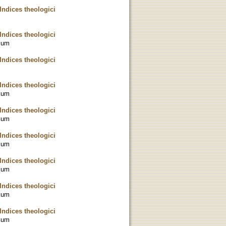
Indices theologici
Indices theologici
kum
Indices theologici
Indices theologici
kum
Indices theologici
kum
Indices theologici
kum
Indices theologici
kum
Indices theologici
kum
Indices theologici
kum