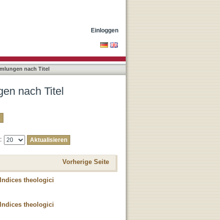
Einloggen
mlungen nach Titel
en nach Titel
e:
Vorherige Seite
Indices theologici
Indices theologici