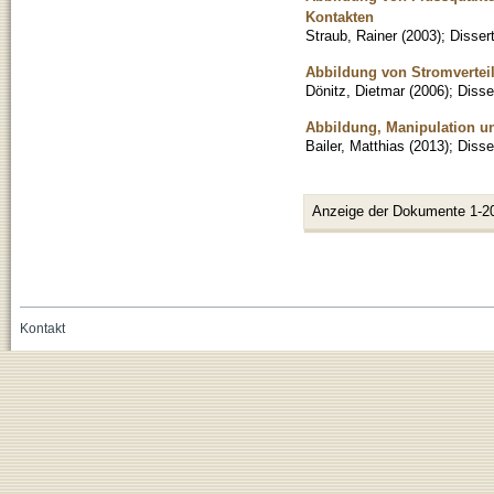
Kontakten
Straub, Rainer
(
2003
)
;
Disser
Abbildung von Stromverteil
Dönitz, Dietmar
(
2006
)
;
Disse
Abbildung, Manipulation u
Bailer, Matthias
(
2013
)
;
Disse
Anzeige der Dokumente 1-2
Kontakt