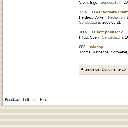
Vieth, Inge
Sendedatum:
20
1329
Ist der Vordere Orien
Perthes, Volker
Redaktion:
Sendedatum:
2008-05-21
1869
Ist Jazz politisch?
Pflug, Sven
Sendedatum:
2
883
Italopop
Thoms, Katharina
;
Schweiter
Anzeige der Dokumente 164
Feedback
|
Leitlinien
|
Hilfe