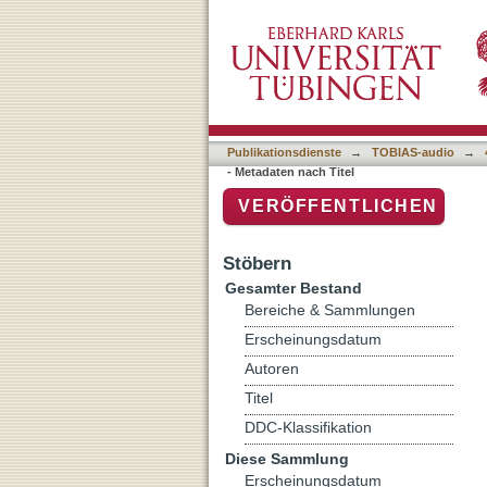
Auflistung 4 Sendearchiv 
Publikationsdienste
→
TOBIAS-audio
→
- Metadaten nach Titel
VERÖFFENTLICHEN
Stöbern
Gesamter Bestand
Bereiche & Sammlungen
Erscheinungsdatum
Autoren
Titel
DDC-Klassifikation
Diese Sammlung
Erscheinungsdatum