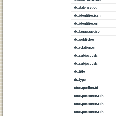
dc.date.issued
dc.identifier.issn
dc.identifier.uri
dc.language.iso
dc.publisher
dc.relation.uri
dc.subject.ddc
dc.subject.ddc
dc.title
dc.type
utue.quellen.id
utue.personen.roh
utue.personen.roh
utue.personen.roh