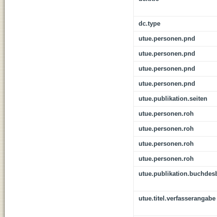
dc.type
utue.personen.pnd
utue.personen.pnd
utue.personen.pnd
utue.personen.pnd
utue.publikation.seiten
utue.personen.roh
utue.personen.roh
utue.personen.roh
utue.personen.roh
utue.publikation.buchdes
utue.titel.verfasserangabe