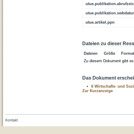
utue.publikation.abrufzei
utue.publikation.swbdat
utue.artikel.ppn
Dateien zu dieser Res
Dateien
Größe
Forma
Zu diesem Dokument gibt es 
Das Dokument erschein
6 Wirtschafts- und Soz
Zur Kurzanzeige
Kontakt