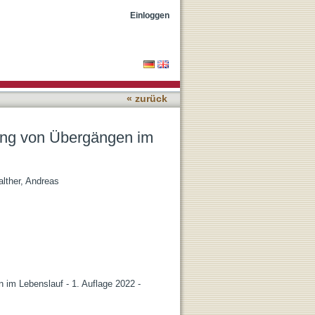
benslauf
Einloggen
« zurück
ngung von Übergängen im
lther, Andreas
n im Lebenslauf - 1. Auflage 2022 -