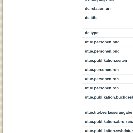
dc.relation.uri
dc.title
dc.type
utue.personen.pnd
utue.personen.pnd
utue.publikation.seiten
utue.personen.roh
utue.personen.roh
utue.personen.roh
utue.publikation.buchdes
utue.titel.verfasserangabe
utue.publikation.abrufzei
utue.publikation.swbdat