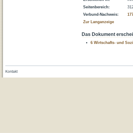
Seitenbereich:
31
Verbund-Nachweis:
17
Zur Langanzeige
Das Dokument erschein
6 Wirtschafts- und Soz
Kontakt