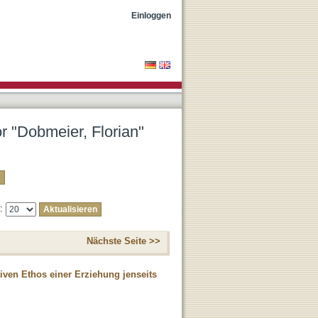
Einloggen
or "Dobmeier, Florian"
e:
Nächste Seite >>
iven Ethos einer Erziehung jenseits