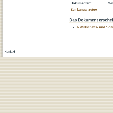
Dokumentart:
Wis
Zur Langanzeige
Das Dokument erschein
6 Wirtschafts- und Soz
Kontakt