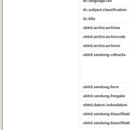
dc.language.iso
dc.subject.classification
dc.title
ubtrd.archiv.archivar
ubtrd.archiv.archivcode
ubtrd.archiv.archivnr
ubtrd.sendung.cdtracks
ubtrd.sendung.form
ubtrd.sendung.freigabe
ubtrd.datum.indexdatum
ubtrd.sendung.klassifikat
ubtrd.sendung.klassifikat