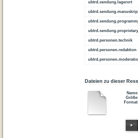
ubtrd.sendung.lagerort
ubtrd.sendung.manuskrip
ubtrd.sendung.programmp
ubtrd.sendung.proprietar
ubtrd.personen.technik
ubtrd.personen.redaktion
ubtrd.personen.moderati
Dateien zu dieser Res
Name
Größe
Format