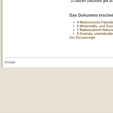
Zu diesem Dokument gibt es 
Das Dokument erschein
4 Medizinische Fakultä
6 Wirtschafts- und Soz
7 Mathematisch-Naturwi
8 Zentrale, interfakult
Zur Kurzanzeige
Kontakt