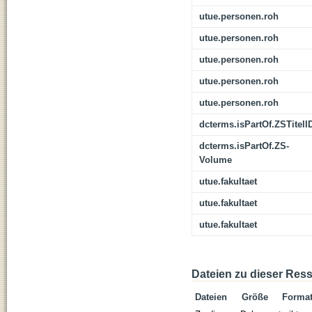
utue.personen.roh
utue.personen.roh
utue.personen.roh
utue.personen.roh
utue.personen.roh
dcterms.isPartOf.ZSTitelI
dcterms.isPartOf.ZS-
Volume
utue.fakultaet
utue.fakultaet
utue.fakultaet
Dateien zu dieser Res
Dateien
Größe
Forma