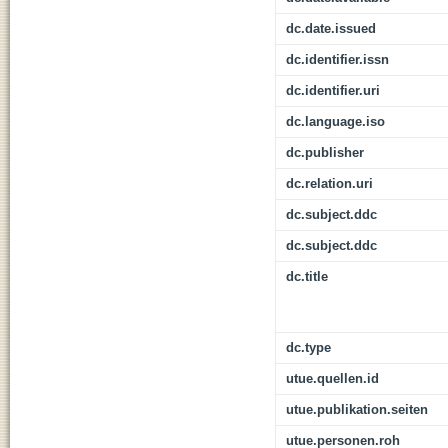
dc.date.issued
dc.identifier.issn
dc.identifier.uri
dc.language.iso
dc.publisher
dc.relation.uri
dc.subject.ddc
dc.subject.ddc
dc.title
dc.type
utue.quellen.id
utue.publikation.seiten
utue.personen.roh