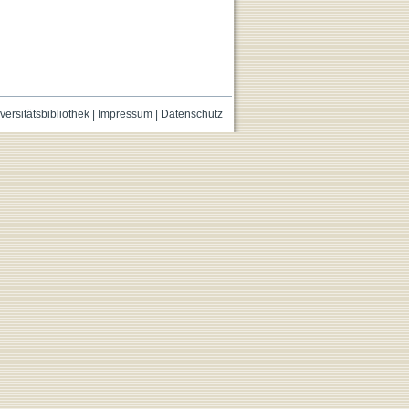
versitätsbibliothek
|
Impressum
|
Datenschutz