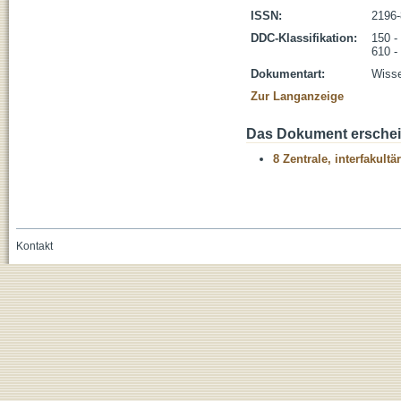
ISSN:
2196
DDC-Klassifikation:
150 -
610 -
Dokumentart:
Wisse
Zur Langanzeige
Das Dokument erschein
8 Zentrale, interfakult
Kontakt