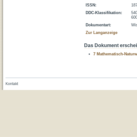
ISSN:
18
DDC-Klassifikation:
54
600
Dokumentart:
Wis
Zur Langanzeige
Das Dokument erschein
7 Mathematisch-Naturwi
Kontakt