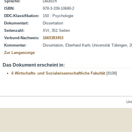
Sprache:
Deutsch
ISBN:
978-3-339-10690-2
DDC-Klassifikation:
150 - Psychologie
Dokumentart:
Dissertation
Seitenzahl:
XVI, 351 Seiten
Verbund-Nachweis:
1665383453
Kommentar:
Dissertation, Eberhard Karls Universität Tübingen, 
Zur Langanzeige
Das Dokument erscheint in:
6 Wirtschafts- und Sozialwissenschaftliche Fakultät
[8108]
Uni