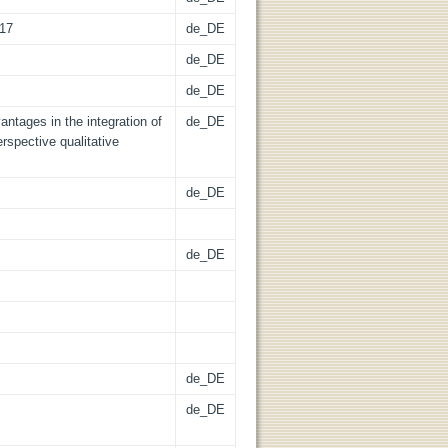
017
de_DE
de_DE
de_DE
antages in the integration of
de_DE
rspective qualitative
de_DE
de_DE
de_DE
de_DE