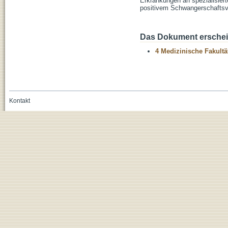
Erkrankungen an spezialisiert
positivem Schwangerschaftsver
Das Dokument erschein
4 Medizinische Fakultä
Kontakt