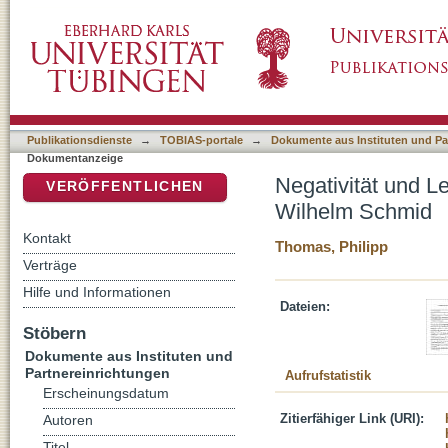
Negativität und Lebenskunst: Kritik der konst
DSpace Repositorium (Manakin basiert)
Publikationsdienste
→
TOBIAS-portale
→
Dokumente aus Instituten und Pa
Dokumentanzeige
Negativität und Le
VERÖFFENTLICHEN
Wilhelm Schmid
Kontakt
Thomas, Philipp
Verträge
Hilfe und Informationen
Dateien:
Stöbern
Dokumente aus Instituten und
Partnereinrichtungen
Aufrufstatistik
Erscheinungsdatum
Zitierfähiger Link (URI):
Autoren
Titel