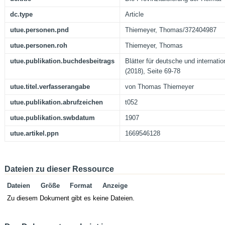
dc.type
Article
utue.personen.pnd
Thiemeyer, Thomas/372404987
utue.personen.roh
Thiemeyer, Thomas
utue.publikation.buchdesbeitrags
Blätter für deutsche und internatio
(2018), Seite 69-78
utue.titel.verfasserangabe
von Thomas Thiemeyer
utue.publikation.abrufzeichen
t052
utue.publikation.swbdatum
1907
utue.artikel.ppn
1669546128
Dateien zu dieser Ressource
Dateien
Größe
Format
Anzeige
Zu diesem Dokument gibt es keine Dateien.